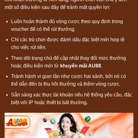
một số điều kiện sau đây để tránh mất quyền lợi:
Luôn hoàn thành đủ vòng cược theo quy định trong
voucher để có thể rút thưởng.
Chỉ các trò chơi được đánh dấu đặc biệt mới hợp lệ
cho việc rút tiền.
Theo dõi trang chủ để cập nhật thay đổi mức thưởng
hoặc điều kiện mới từ
khuyến mãi AU88
.
Tránh hành vi gian lận như cược hai sảnh, bởi nó có
thể dẫn đến bị thu hồi thưởng và thêm vòng cược.
Sẵn sàng xác thực tài khoản nếu hệ thống yêu cầu, đặc
biệt với IP hoặc thiết bị bất thường.