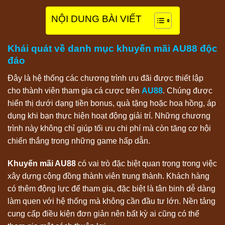
NỘI DUNG BÀI VIẾT
Khái quát về danh mục khuyến mãi AU88 độc
đáo
Đây là hệ thống các chương trình ưu đãi được thiết lập
cho thành viên tham gia cá cược trên
AU88
. Chúng được
hiển thị dưới dạng tiền bonus, quà tặng hoặc hoa hồng, áp
dụng khi bạn thực hiện hoạt động giải trí. Những chương
trình này không chỉ giúp tối ưu chi phí mà còn tăng cơ hội
chiến thắng trong những game hấp dẫn.
Khuyến mãi AU88
có vai trò đặc biệt quan trọng trong việc
xây dựng cộng đồng thành viên trung thành. Khách hàng
có thêm động lực để tham gia, đặc biệt là tân binh dễ dàng
làm quen với hệ thống mà không cần đầu tư lớn. Nền tảng
cung cấp điều kiện đơn giản nên bất kỳ ai cũng có thể