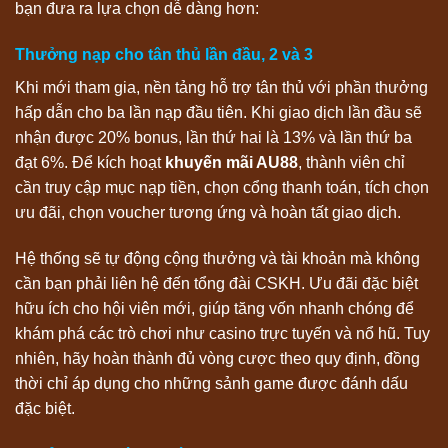
bạn đưa ra lựa chọn dễ dàng hơn:
Thưởng nạp cho tân thủ lần đầu, 2 và 3
Khi mới tham gia, nền tảng hỗ trợ tân thủ với phần thưởng
hấp dẫn cho ba lần nạp đầu tiên. Khi giao dịch lần đầu sẽ
nhận được 20% bonus, lần thứ hai là 13% và lần thứ ba
đạt 6%. Để kích hoạt
khuyến mãi AU88
, thành viên chỉ
cần truy cập mục nạp tiền, chọn cổng thanh toán, tích chọn
ưu đãi, chọn voucher tương ứng và hoàn tất giao dịch.
Hệ thống sẽ tự động cộng thưởng và tài khoản mà không
cần bạn phải liên hệ đến tổng đài CSKH. Ưu đãi đặc biệt
hữu ích cho hội viên mới, giúp tăng vốn nhanh chóng để
khám phá các trò chơi như casino trực tuyến và nổ hũ. Tuy
nhiên, hãy hoàn thành đủ vòng cược theo quy định, đồng
thời chỉ áp dụng cho những sảnh game được đánh dấu
đặc biệt.