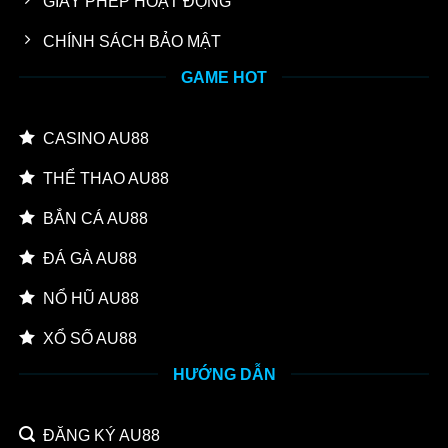
GIẤY PHÉP HOẠT ĐỘNG
CHÍNH SÁCH BẢO MẬT
GAME HOT
CASINO AU88
THỂ THAO AU88
BẮN CÁ AU88
ĐÁ GÀ AU88
NỔ HŨ AU88
XỔ SỐ AU88
HƯỚNG DẪN
ĐĂNG KÝ AU88