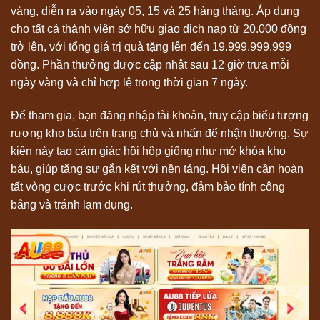
vàng, diễn ra vào ngày 05, 15 và 25 hàng tháng. Áp dụng
cho tất cả thành viên sở hữu giao dịch nạp từ 20.000 đồng
trở lên, với tổng giá trị quà tặng lên đến 19.999.999.999
đồng. Phần thưởng được cập nhật sau 12 giờ trưa mỗi
ngày vàng và chỉ hợp lệ trong thời gian 7 ngày.
Để tham gia, bạn đăng nhập tài khoản, truy cập biểu tượng
rương kho báu trên trang chủ và nhấn để nhận thưởng. Sự
kiện này tạo cảm giác hồi hộp giống như mở khóa kho
báu, giúp tăng sự gắn kết với nền tảng. Hội viên cần hoàn
tất vòng cược trước khi rút thưởng, đảm bảo tính công
bằng và tránh lạm dụng.