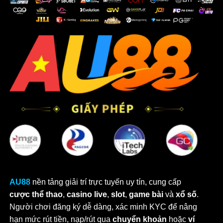
AU88
nền tảng giải trí trực tuyến uy tín, cung cấp
cược thể thao
,
casino live
,
slot
,
game bài
và
xổ số
.
Người chơi đăng ký dễ dàng, xác minh KYC để nâng
hạn mức rút tiền, nạp/rút qua
chuyển khoản
hoặc
ví