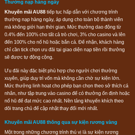
Thưởng nạp hàng ngày
Khuyến mãi AU88
tiếp tục hấp dẫn với chương trình
thưởng nạp hàng ngày, áp dụng cho toàn bộ thành viên
mà không giới hạn thời gian. Mức thưởng dao động từ
0.4% đến 100% cho tất cả trò chơi, 3% cho casino và lên
đến 100% cho nổ hũ hoặc bắn cá. Để nhận, khách hàng
chỉ cần tick chọn ưu đãi tại giao diện nạp tiền rồi thưởng
sẽ được tự động cộng.
Ưu đãi này đặc biệt phù hợp cho người chơi thường
xuyên, giúp duy trì vốn mà không cần chờ sự kiện lớn.
Mức thưởng linh hoạt cho phép bạn chọn theo sở thích cá
nhân, như tập trung vào casino để có thưởng ổn định hoặc
nổ hũ để đạt mức cao nhất. Nền tảng khuyến khích theo
dõi trang chủ để cập nhật thay đổi mới nhất.
Khuyến mãi AU88 thông qua sự kiện rương vàng
Một trong những chương trình thú vị là sự kiện rương