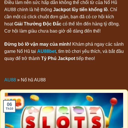
Điều làm nên sức hấp dẫn không thể chối từ của Nổ Hũ
AU88 chính là hệ thống
Jackpot lũy tiến khổng lồ
. Chỉ
cần một cú click chuột đơn giản, bạn đã có cơ hội kích
hoạt
Giải Thưởng Độc Đắc
có thể lên đến hàng tỷ đồng.
Cơ hội làm giàu chưa bao giờ dễ dàng đến thế!
Đừng bỏ lỡ vận may của mình!
Khám phá ngay các sảnh
game Nổ Hũ tại
AU88bet
, tìm trò chơi yêu thích, và bắt đầu
quay để trở thành
Tỷ Phú Jackpot
tiếp theo!
AU88
»
Nổ hũ AU88
06
Th10