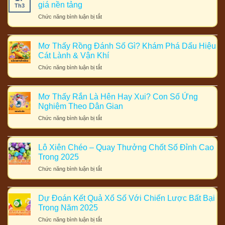
giá nền tảng
Th3
ở
Chức năng bình luận bị tắt
Nguyễn
Minh
Anh
Mơ Thấy Rồng Đánh Số Gì? Khám Phá Dấu Hiệu
–
Cát Lành & Vận Khí
Chuyên
ở
Chức năng bình luận bị tắt
gia
Mơ
phân
Thấy
tích
Rồng
&
Mơ Thấy Rắn Là Hên Hay Xui? Con Số Ứng
Đánh
đánh
Nghiệm Theo Dân Gian
Số
giá
ở
Chức năng bình luận bị tắt
Gì?
nền
Mơ
Khám
tảng
Thấy
Phá
Rắn
Dấu
Lô Xiên Chéo – Quay Thưởng Chốt Số Đỉnh Cao
Là
Hiệu
Trong 2025
Hên
Cát
ở
Chức năng bình luận bị tắt
Hay
Lành
Lô
Xui?
&
Xiên
Con
Vận
Chéo
Số
Khí
Dự Đoán Kết Quả Xổ Số Với Chiến Lược Bất Bại
–
Ứng
Trong Năm 2025
Quay
Nghiệm
ở
Chức năng bình luận bị tắt
Thưởng
Theo