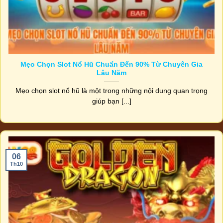
Mẹo Chọn Slot Nổ Hũ Chuẩn Đến 90% Từ Chuyên Gia
Lâu Năm
Mẹo chọn slot nổ hũ là một trong những nội dung quan trọng
giúp bạn [...]
06
Th10