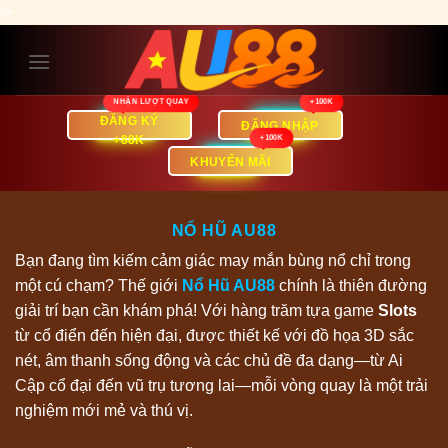
Bỏ
/>
qua
nội
dung
ĐĂNG KÝ
ĐĂNG NHẬP
+88K
KHUYẾN MÃI
NỔ HŨ AU88
Bạn đang tìm kiếm cảm giác may mắn bùng nổ chỉ trong
một cú chạm? Thế giới
Nổ Hũ AU88
chính là thiên đường
giải trí bạn cần khám phá! Với hàng trăm tựa game
Slots
từ cổ điển đến hiện đại, được thiết kế với đồ họa 3D sắc
nét, âm thanh sống động và các chủ đề đa dạng—từ Ai
Cập cổ đại đến vũ trụ tương lai—mỗi vòng quay là một trải
nghiệm mới mẻ và thú vị.