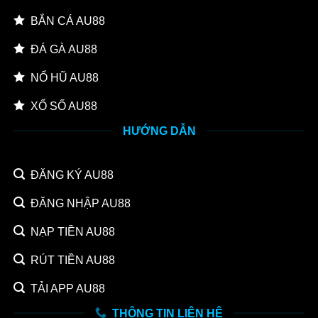
BẮN CÁ AU88
ĐÁ GÀ AU88
NỔ HŨ AU88
XỔ SỐ AU88
HƯỚNG DẪN
ĐĂNG KÝ AU88
ĐĂNG NHẬP AU88
NẠP TIỀN AU88
RÚT TIỀN AU88
TẢI APP AU88
THÔNG TIN LIÊN HỆ