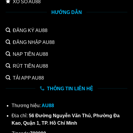
XỔ SỐ AU88
HƯỚNG DẪN
ĐĂNG KÝ AU88
ĐĂNG NHẬP AU88
NẠP TIỀN AU88
RÚT TIỀN AU88
TẢI APP AU88
THÔNG TIN LIÊN HỆ
Thương hiệu:
AU88
Địa chỉ:
56 Đường Nguyễn Văn Thủ, Phường Đa
Kao, Quận 1, TP. Hồ Chí Minh