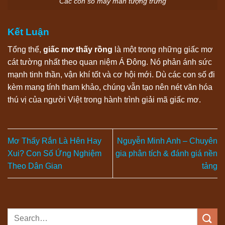
Các con số may mắn tượng trưng
Kết Luận
Tổng thể,
giấc mơ thấy rồng
là một trong những giấc mơ
cát tường nhất theo quan niệm Á Đông. Nó phản ánh sức
mạnh tinh thần, vận khí tốt và cơ hội mới. Dù các con số đi
kèm mang tính tham khảo, chúng vẫn tạo nên nét văn hóa
thú vị của người Việt trong hành trình giải mã giấc mơ.
Mơ Thấy Rắn Là Hên Hay
Nguyễn Minh Anh – Chuyên
Xui? Con Số Ứng Nghiệm
gia phân tích & đánh giá nền
Theo Dân Gian
tảng