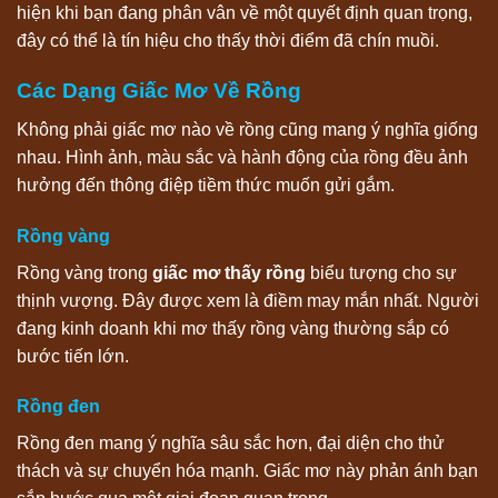
hiện khi bạn đang phân vân về một quyết định quan trọng,
đây có thể là tín hiệu cho thấy thời điểm đã chín muồi.
Các Dạng Giấc Mơ Về Rồng
Không phải giấc mơ nào về rồng cũng mang ý nghĩa giống
nhau. Hình ảnh, màu sắc và hành động của rồng đều ảnh
hưởng đến thông điệp tiềm thức muốn gửi gắm.
Rồng vàng
Rồng vàng trong
giấc mơ thấy rồng
biểu tượng cho sự
thịnh vượng. Đây được xem là điềm may mắn nhất. Người
đang kinh doanh khi mơ thấy rồng vàng thường sắp có
bước tiến lớn.
Rồng đen
Rồng đen mang ý nghĩa sâu sắc hơn, đại diện cho thử
thách và sự chuyển hóa mạnh. Giấc mơ này phản ánh bạn