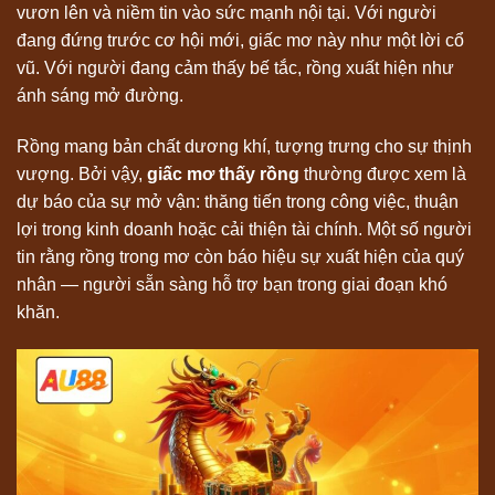
vươn lên và niềm tin vào sức mạnh nội tại. Với người
đang đứng trước cơ hội mới, giấc mơ này như một lời cổ
vũ. Với người đang cảm thấy bế tắc, rồng xuất hiện như
ánh sáng mở đường.
Rồng mang bản chất dương khí, tượng trưng cho sự thịnh
vượng. Bởi vậy,
giấc mơ thấy rồng
thường được xem là
dự báo của sự mở vận: thăng tiến trong công việc, thuận
lợi trong kinh doanh hoặc cải thiện tài chính. Một số người
tin rằng rồng trong mơ còn báo hiệu sự xuất hiện của quý
nhân — người sẵn sàng hỗ trợ bạn trong giai đoạn khó
khăn.