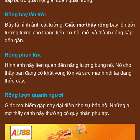
sắp bước qua một giai đoạn quan trọng.
Rồng bay lên trời
Đây là hình ảnh cát tường.
Giấc mơ thấy rồng
bay lên trời
tượng trưng cho thăng tiến, cơ hội mới và thành công sắp
đến gần.
Rồng phun lửa
Hình ảnh này liên quan đến năng lượng bùng nổ. Nó cho
thấy bạn đang có khát vọng lớn và sức mạnh nội tại đang
thức dậy.
Rồng lượn quanh người
Giấc mơ hiếm gặp này đại diện cho sự bảo hộ. Những ai
mơ thấy cảnh này thường có quý nhân phù trợ.