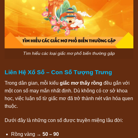
Tìm hiểu các loại giấc mơ phổ biến thường gặp
Liên Hệ Xổ Số – Con Số Tượng Trưng
Trong dân gian, mỗi kiểu
giấc mơ thấy rồng
đều gắn với
một con số may mắn nhất định. Dù không có cơ sở khoa
học, việc luận số từ giấc mơ đã trở thành nét văn hóa quen
thuộc.
Dưới đây là những con số được truyền miệng lâu đời:
Rồng vàng →
50 – 90