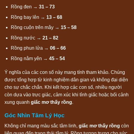
Rồng đen →
31 – 73
Rồng bay lên →
13 – 68
Rồng cuộn trên mây →
15 – 58
Rồng nước →
21 – 82
Rồng phun lửa →
06 – 66
Rồng nằm yên →
45 – 54
Ý nghĩa của các con số này mang tính tham khảo. Chúng
được tổng hợp từ kinh nghiệm dân gian và không đại diện
cho sự chắc chắn. Khi kết hợp các con số, nhiều người
còn dựa vào trực giác, cảm xúc khi tỉnh giấc hoặc bối cảnh
xung quanh
giấc mơ thấy rồng
.
Góc Nhìn Tâm Lý Học
Không chỉ mang màu sắc tâm linh,
giấc mơ thấy rồng
còn
liên quan đến trạng thái tâm lý. Rồng tượng trưng cho sức