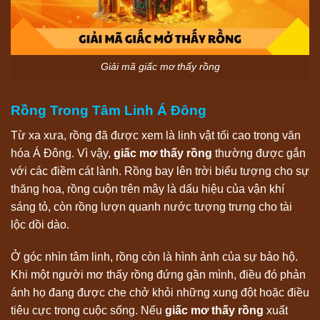
Giải mã giấc mơ thấy rồng
Rồng Trong Tâm Linh Á Đông
Từ xa xưa, rồng đã được xem là linh vật tối cao trong văn
hóa Á Đông. Vì vậy,
giấc mơ thấy rồng
thường được gắn
với các điềm cát lành. Rồng bay lên trời biểu tượng cho sự
thăng hoa, rồng cuộn trên mây là dấu hiệu của vận khí
sáng tỏ, còn rồng lượn quanh nước tượng trưng cho tài
lộc dồi dào.
Ở góc nhìn tâm linh, rồng còn là hình ảnh của sự bảo hộ.
Khi một người mơ thấy rồng đứng gần mình, điều đó phản
ánh họ đang được che chở khỏi những xung đột hoặc điều
tiêu cực trong cuộc sống. Nếu
giấc mơ thấy rồng
xuất