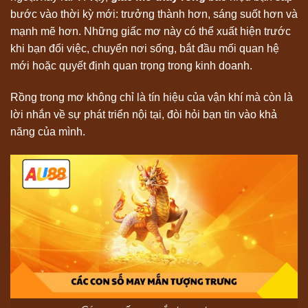
bước vào thời kỳ mới: trưởng thành hơn, sáng suốt hơn và
mạnh mẽ hơn. Những giấc mơ này có thể xuất hiện trước
khi bạn đổi việc, chuyển nơi sống, bắt đầu mối quan hệ
mới hoặc quyết định quan trọng trong kinh doanh.
Rồng trong mơ không chỉ là tín hiệu của vận khí mà còn là
lời nhắn về sự phát triển nội tại, đòi hỏi bạn tin vào khả
năng của mình.