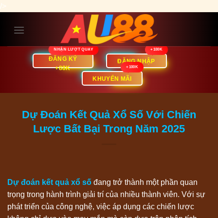
Bỏ
/>
qua
nội
dung
ĐĂNG KÝ
ĐĂNG NHẬP
+88K
KHUYẾN MÃI
Dự Đoán Kết Quả Xổ Số Với Chiến
Lược Bất Bại Trong Năm 2025
Dự đoán kết quả xổ số
đang trở thành một phần quan
trọng trong hành trình giải trí của nhiều thành viên. Với sự
phát triển của công nghệ, việc áp dụng các chiến lược