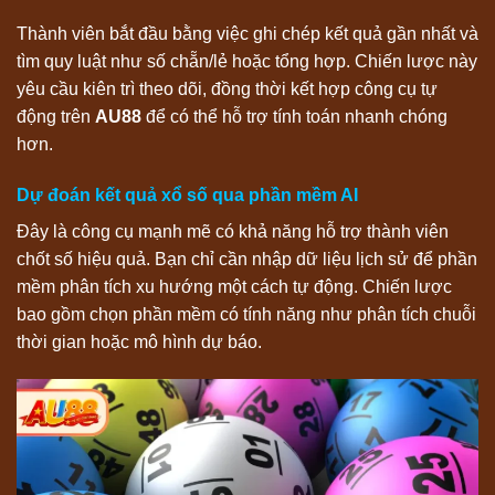
Thành viên bắt đầu bằng việc ghi chép kết quả gần nhất và
tìm quy luật như số chẵn/lẻ hoặc tổng hợp. Chiến lược này
yêu cầu kiên trì theo dõi, đồng thời kết hợp công cụ tự
động trên
AU88
để có thể hỗ trợ tính toán nhanh chóng
hơn.
Dự đoán kết quả xổ số qua phần mềm AI
Đây là công cụ mạnh mẽ có khả năng hỗ trợ thành viên
chốt số hiệu quả. Bạn chỉ cần nhập dữ liệu lịch sử để phần
mềm phân tích xu hướng một cách tự động. Chiến lược
bao gồm chọn phần mềm có tính năng như phân tích chuỗi
thời gian hoặc mô hình dự báo.