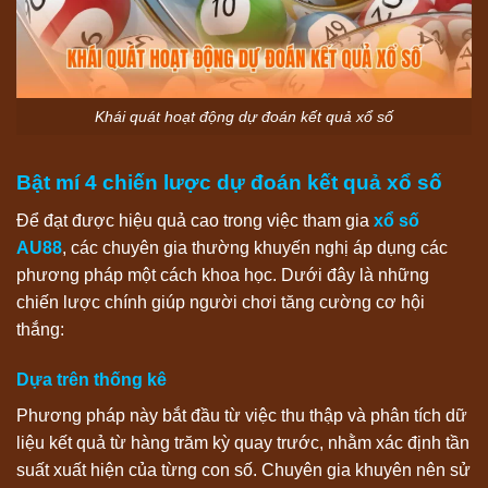
Khái quát hoạt động dự đoán kết quả xổ số
Bật mí 4 chiến lược dự đoán kết quả xổ số
Để đạt được hiệu quả cao trong việc tham gia
xổ số
AU88
, các chuyên gia thường khuyến nghị áp dụng các
phương pháp một cách khoa học. Dưới đây là những
chiến lược chính giúp người chơi tăng cường cơ hội
thắng:
Dựa trên thống kê
Phương pháp này bắt đầu từ việc thu thập và phân tích dữ
liệu kết quả từ hàng trăm kỳ quay trước, nhằm xác định tần
suất xuất hiện của từng con số. Chuyên gia khuyên nên sử