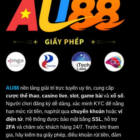
AU88
nền tảng giải trí trực tuyến uy tín, cung cấp
cược thể thao
,
casino live
,
slot
,
game bài
và
xổ số
.
Người chơi đăng ký dễ dàng, xác minh KYC để nâng
hạn mức rút tiền, nạp/rút qua
chuyển khoản
hoặc
ví
điện tử
. Hệ thống được bảo mật bằng
SSL
, hỗ trợ
2FA
và chăm sóc khách hàng 24/7. Trước khi tham
gia, hãy kiểm tra giấy phép, điều khoản rút tiền, đảm