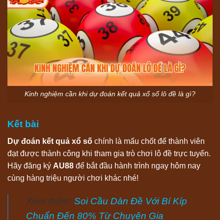
Kinh nghiệm cần khi dự đoán kết quả xổ số lô đề là gì?
Kết bài
Dự đoán kết quả xổ số
chính là mấu chốt để thành viên
đạt được thành công khi tham gia trò chơi lô đề trực tuyến.
Hãy đăng ký
AU88
để bắt đầu hành trình ngay hôm nay
cùng hàng triệu người chơi khác nhé!
Xem thêm:
Soi Cầu Dàn Đề Với Bí Kíp
Chuẩn Đến 80% Từ Chuyên Gia