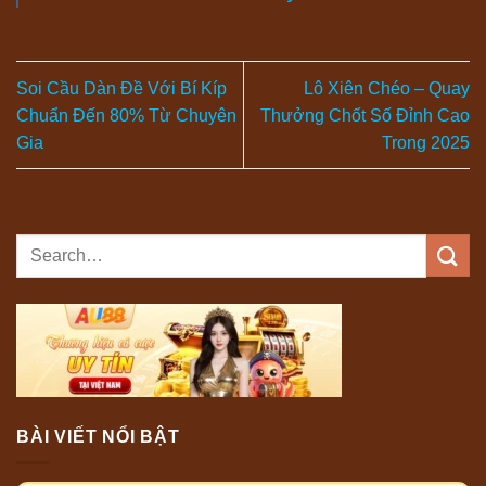
Soi Cầu Dàn Đề Với Bí Kíp
Lô Xiên Chéo – Quay
Chuẩn Đến 80% Từ Chuyên
Thưởng Chốt Số Đỉnh Cao
Gia
Trong 2025
BÀI VIẾT NỔI BẬT