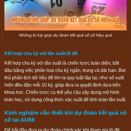
Những bí kíp giúp dự đoán kết quả xổ số hiệu quả
Kết hợp chu kỳ với tần suất lô đề
Kết hợp chu kỳ với tần suất là chiến lược toàn diện, bắt
đầu bằng việc phân loại chu kỳ ngắn, trung và dài hạn. Bet
thủ phân tích dữ liệu để tìm ra quy luật lặp lại, như số xuất
hiện đều đặn mỗi 10 kỳ, giúp đưa ra quyết định dựa trên
khoa học. Chiến lược cụ thể yêu cầu xây dựng mô hình
toán học, sử dụng công thức xác suất để tính toán tần suất.
Kinh nghiệm cần thiết khi dự đoán kết quả xổ
số tại AU88
Để bắt đầu đưa ra dự đoán chính xác khi tham gia lô đề,