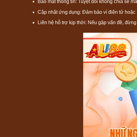
Bảo mật thông tin: Tuyệt đối không chia sẻ mã
Cập nhật ứng dụng: Đảm bảo ví điện tử hoặc a
Liên hệ hỗ trợ kịp thời: Nếu gặp vấn đề, đừn