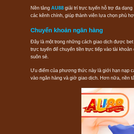
Nền tảng
AU88
giải trí trực tuyến hỗ trợ đa dạn
các kênh chính, giúp thành viên lựa chọn phù h
Chuyển khoản ngân hàng
Đây là một trong những cách giao dịch được be
trực tuyến để chuyển tiền trực tiếp vào tài kh
suôn sẻ.
Ưu điểm của phương thức này là giới hạn nạp cao
vào ngân hàng và giờ giao dịch. Hơn nữa, nền tả