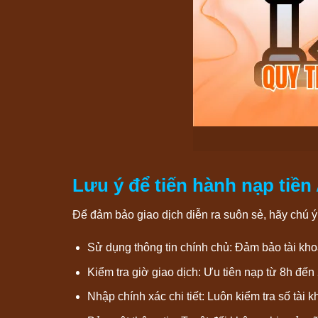
Lưu ý để tiến hành nạp tiền
Để đảm bảo giao dịch diễn ra suôn sẻ, hãy chú 
Sử dụng thông tin chính chủ: Đảm bảo tài khoả
Kiểm tra giờ giao dịch: Ưu tiên nạp từ 8h đến
Nhập chính xác chi tiết: Luôn kiểm tra số tài