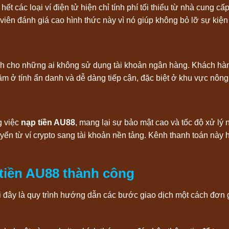
ết các loại ví điện tử hiện chỉ tính phí tối thiểu từ nhà cung c
ên đánh giá cao hình thức này vì nó giúp không bỏ lỡ sự kiện giả
nh cho những ai không sử dụng tài khoản ngân hàng. Khách hà
ằm ở tính ẩn danh và dễ dàng tiếp cận, đặc biệt ở khu vực nông
g việc
nạp tiền AU88
, mang lại sự bảo mật cao và tốc độ xử l
n từ ví crypto sang tài khoản nền tảng. Kênh thanh toán này h
tiền AU88 thành công
đây là quy trình hướng dẫn các bước giao dịch một cách đơn gi