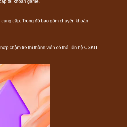
 cập tài khoản game.
c cung cấp. Trong đó bao gồm chuyển khoản
 hợp chậm trễ thì thành viên có thể liên hệ CSKH