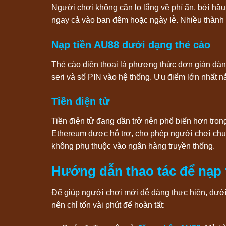
Người chơi không cần lo lắng về phí ẩn, bởi hầu h
ngay cả vào ban đêm hoặc ngày lễ. Nhiều thành vi
Nạp tiền AU88 dưới dạng thẻ cào
Thẻ cào điện thoại là phương thức đơn giản dà
seri và số PIN vào hệ thống. Ưu điểm lớn nhất n
Tiền điện tử
Tiền điện tử đang dần trở nên phổ biến hơn tron
Ethereum được hỗ trợ, cho phép người chơi chuyể
không phụ thuộc vào ngân hàng truyền thống.
Hướng dẫn thao tác để nạp 
Để giúp người chơi mới dễ dàng thực hiện, dưới 
nên chỉ tốn vài phút để hoàn tất: