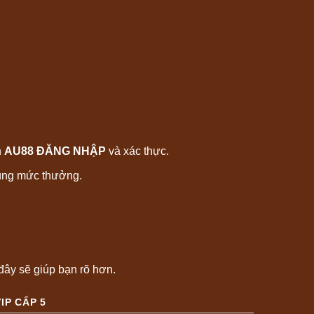
n
AU88 ĐĂNG NHẬP
và xác thực.
cùng mức thưởng.
đây sẽ giúp bạn rõ hơn.
VIP CẤP 5