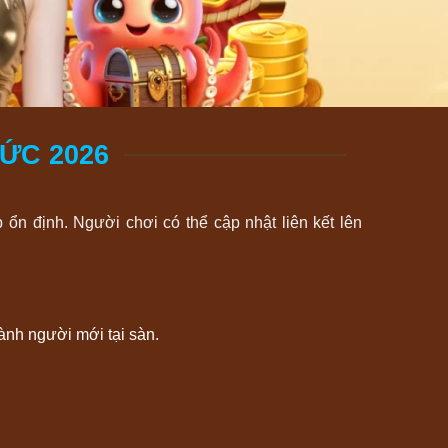
ỨC 2026
ổn định. Người chơi có thể cập nhật liên kết lên
ành người mới tại sàn.