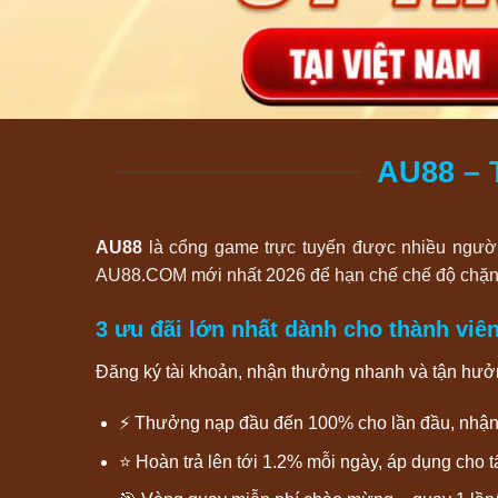
AU88 –
AU88
là cổng game trực tuyến được nhiều người 
AU88.COM mới nhất 2026 để hạn chế chế độ chặn lỗ
3 ưu đãi lớn nhất dành cho thành viê
Đăng ký tài khoản, nhận thưởng nhanh và tận hưởn
⚡️ Thưởng nạp đầu đến 100% cho lần đầu, nhận t
⭐️ Hoàn trả lên tới 1.2% mỗi ngày, áp dụng cho t