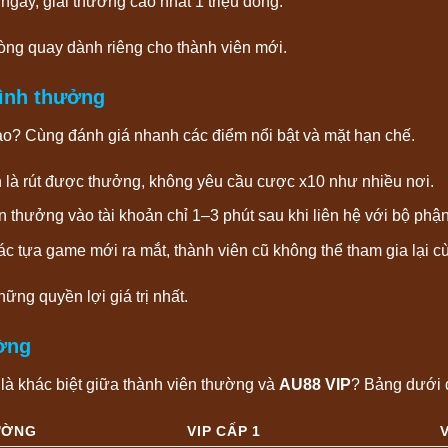
gày, giải thưởng cao nhất 1 triệu đồng.
òng quay dành riêng cho thành viên mới.
ình thưởng
o? Cùng đánh giá nhanh các điểm nổi bật và mặt hạn chế.
n là rút được thưởng, không yêu cầu cược x10 như nhiều nơi.
n thưởng vào tài khoản chỉ 1–3 phút sau khi liên hệ với bộ phậ
ác tựa game mới ra mắt, thành viên cũ không thể tham gia lại 
ng quyền lợi giá trị nhất.
ường
 là khác biệt giữa thành viên thường và
AU88 VIP
? Bảng dưới 
ƯỜNG
VIP CẤP 1