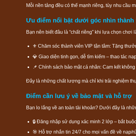
Mỗi nền tảng đều có thế mạnh riêng, tùy nhu cầu m
Ưu điểm nổi bật dưới góc nhìn thành
Bạn nên biết đâu là “chất riêng” khi lựa chọn chơi 
⚜️ Chăm sóc thành viên VIP tận tâm: Tặng thưởn
💎 Giao diện tinh gọn, dễ tìm kiếm – thao tác nạ
📌 Chính sách bảo mật cá nhân: Cam kết không rò
Đây là những chất lượng mà chỉ khi trải nghiệm t
Điểm cần lưu ý về bảo mật và hỗ trợ
Bạn lo lắng về an toàn tài khoản? Dưới đây là nhữn
🔒 Đăng nhập sử dụng xác minh 2 lớp – bắt buộ
🎯 Hỗ trợ nhắn tin 24/7 cho mọi vấn đề về nạp/r