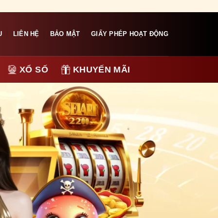
U
LIÊN HỆ
BẢO MẬT
GIẤY PHÉP HOẠT ĐỘNG
XỔ SỐ
KHUYẾN MÃI