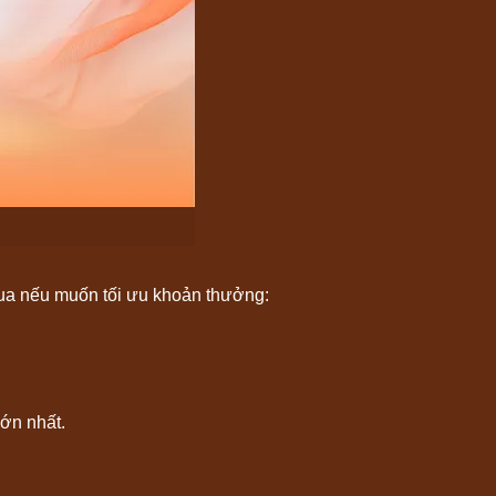
qua nếu muốn tối ưu khoản thưởng:
ớn nhất.