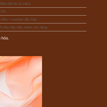
50% (tối đa 15 triệu)
1.5%
 triệu + voucher đặc biệt
u tiên đặc biệt, chăm sóc riêng
 hóa.