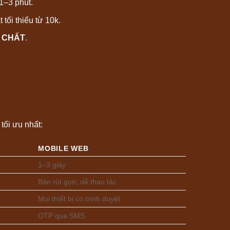
 1–3 phút.
 tối thiểu từ 10k.
 CHẤT
.
tối ưu nhất:
MOBILE WEB
1–3 giây
Bản rút gọn, dễ thao tác
Mọi thiết bị có trình duyệt
OTP qua SMS