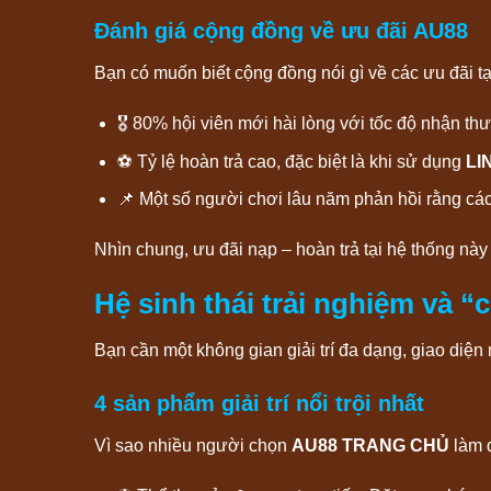
Đánh giá cộng đồng về ưu đãi AU88
Bạn có muốn biết cộng đồng nói gì về các ưu đãi t
🎖️ 80% hội viên mới hài lòng với tốc độ nhận th
⚽ Tỷ lệ hoàn trả cao, đặc biệt là khi sử dụng
LI
📌 Một số người chơi lâu năm phản hồi rằng cá
Nhìn chung, ưu đãi nạp – hoàn trả tại hệ thống này
Hệ sinh thái trải nghiệm và “
Bạn cần một không gian giải trí đa dạng, giao diệ
4 sản phẩm giải trí nổi trội nhất
Vì sao nhiều người chọn
AU88 TRANG CHỦ
làm 