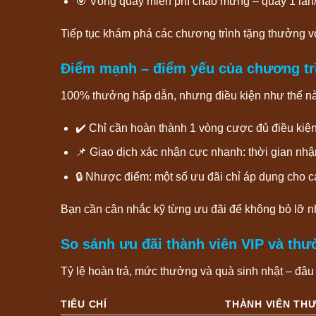
🎯 Vòng quay miễn phí chào mừng – quay 1 lần/n
Tiếp tục khám phá các chương trình tặng thưởng v
Điểm mạnh – điểm yếu của chương tr
100% thưởng hấp dẫn, nhưng điều kiện như thế nà
✔️ Chỉ cần hoàn thành 1 vòng cược đủ điều kiệ
📌 Giao dịch xác nhận cực nhanh: thời gian nhậ
🔒 Nhược điểm: một số ưu đãi chỉ áp dụng cho c
Bạn cần cân nhắc kỹ từng ưu đãi để không bỏ lỡ nhữ
So sánh ưu đãi thành viên VIP và th
Tỷ lệ hoàn trả, mức thưởng và quà sinh nhật – đâu
TIÊU CHÍ
THÀNH VIÊN TH