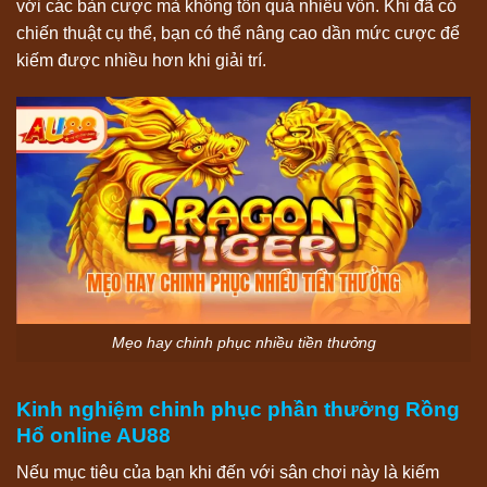
với các bàn cược mà không tốn quá nhiều vốn. Khi đã có
chiến thuật cụ thể, bạn có thể nâng cao dần mức cược để
kiếm được nhiều hơn khi giải trí.
Mẹo hay chinh phục nhiều tiền thưởng
Kinh nghiệm chinh phục phần thưởng Rồng
Hổ online AU88
Nếu mục tiêu của bạn khi đến với sân chơi này là kiếm