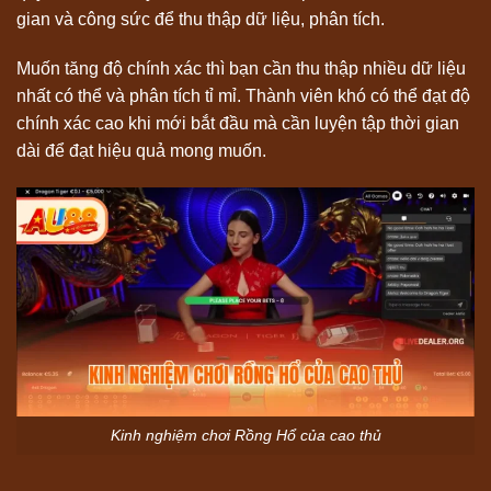
gian và công sức để thu thập dữ liệu, phân tích.
Muốn tăng độ chính xác thì bạn cần thu thập nhiều dữ liệu
nhất có thể và phân tích tỉ mỉ. Thành viên khó có thể đạt độ
chính xác cao khi mới bắt đầu mà cần luyện tập thời gian
dài để đạt hiệu quả mong muốn.
Kinh nghiệm chơi Rồng Hổ của cao thủ