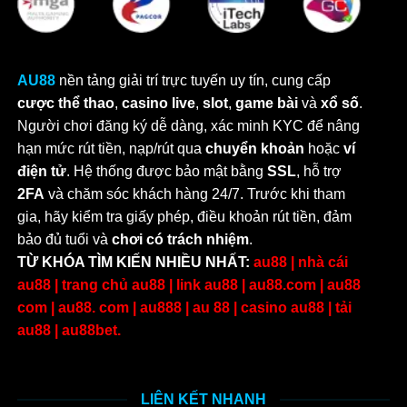
AU88
nền tảng giải trí trực tuyến uy tín, cung cấp
cược thể thao
,
casino live
,
slot
,
game bài
và
xổ số
.
Người chơi đăng ký dễ dàng, xác minh KYC để nâng
hạn mức rút tiền, nạp/rút qua
chuyển khoản
hoặc
ví
điện tử
. Hệ thống được bảo mật bằng
SSL
, hỗ trợ
2FA
và chăm sóc khách hàng 24/7. Trước khi tham
gia, hãy kiểm tra giấy phép, điều khoản rút tiền, đảm
bảo đủ tuổi và
chơi có trách nhiệm
.
TỪ KHÓA TÌM KIẾN NHIỀU NHẤT:
au88 | nhà cái
au88 | trang chủ au88 | link au88 | au88.com | au88
com | au88. com | au888 | au 88 | casino au88 | tải
au88 | au88bet.
LIÊN KẾT NHANH