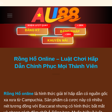
Bỏ
/>
qua
nội
dung
ĐĂNG KÝ
ĐĂNG NHẬP
+88K
KHUYẾN MÃI
Rồng Hổ Online – Luật Chơi Hấp
Dẫn Chinh Phục Mọi Thành Viên
Rồng Hổ online
là hình thức giải trí hấp dẫn có nguồn gốc
xa xưa từ Campuchia. Sản phẩm cá cược này có nhiều
nét tương đồng với Baccarat nhưng có hình thức bắt mắt