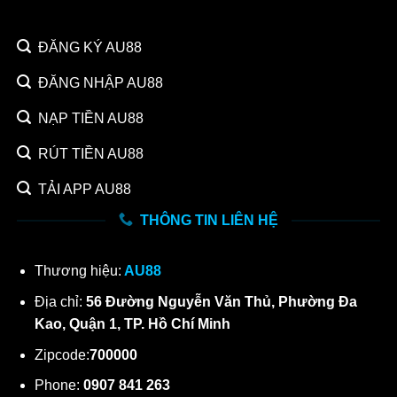
ĐĂNG KÝ AU88
ĐĂNG NHẬP AU88
NẠP TIỀN AU88
RÚT TIỀN AU88
TẢI APP AU88
THÔNG TIN LIÊN HỆ
Thương hiệu:
AU88
Địa chỉ:
56 Đường Nguyễn Văn Thủ, Phường Đa
Kao, Quận 1, TP. Hồ Chí Minh
Zipcode:
700000
Phone:
0907 841 263