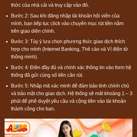
thức của nhà cái
và truy cập vào đó.
Bước 2: Sau khi đăng nhập tài khoản hội viên của
mình, bạn tiếp tục click vào chuyên mục rút tiền nằm
trên giao diện chính.
Bước 3: Tùy ý lựa chọn phương thức giao dịch thích
hợp cho mình (Internet Banking, Thẻ cào và Ví điện tử
thông minh).
Bước 4: Điền đầy đủ và chính xác thông tin vào form hệ
thống đã gửi cùng số tiền cần rút.
Bước 5: Nhập mã xác minh để đảm bảo tính chính chủ
và bảo mật cho giao dịch. Hệ thống sẽ mất khoảng 1 – 3
phút để phê duyệt yêu cầu và cộng tiền vào tài khoản
thành công cho bạn.