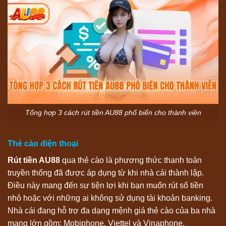
Tổng hợp 3 cách rút tiền AU88 phổ biến cho thành viên
Thẻ cào điện thoại
Rút tiền AU88
qua thẻ cào là phương thức thanh toán
truyền thống đã được áp dụng từ khi nhà cái thành lập.
Điều này mang đến sự tiện lợi khi bạn muốn rút số tiền
nhỏ hoặc với những ai không sử dụng tài khoản banking.
Nhà cái đang hỗ trợ đa dạng mệnh giá thẻ cào của ba nhà
mạng lớn gồm: Mobiphone. Viettel và Vinaphone.