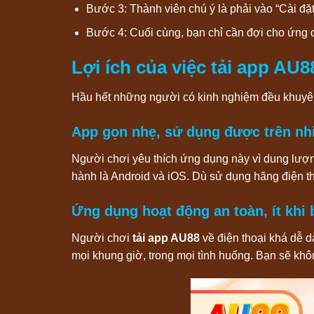
Bước 3: Thành viên chú ý là phải vào “Cài đặt 
Bước 4: Cuối cùng, bạn chỉ cần đợi cho ứng d
Lợi ích của việc tải app AU8
Hầu hết những người có kinh nghiệm đều khuyên 
App gọn nhẹ, sử dụng được trên nh
Người chơi yêu thích ứng dụng này vì dung lượn
hành là Android và iOS. Dù sử dụng hãng điện 
Ứng dụng hoạt động an toàn, ít khi 
Người chơi
tải app AU88
về điện thoại khá dễ 
mọi khung giờ, trong mọi tình huống. Bạn sẽ khôn