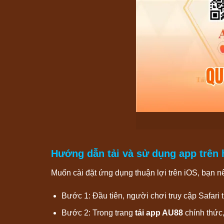
Hướng dẫn tải và sử dụng app trên 
Muốn cài đặt ứng dụng thuận lợi trên iOS, bạn n
Bước 1: Đầu tiên, người chơi truy cập Safari 
Bước 2: Trong trang
tải app AU88
chính thức,