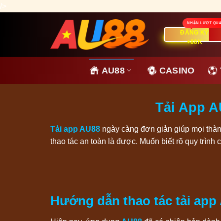
Bỏ
/>
qua
nội
ĐĂNG KÝ
dung
+88K
AU88
CASINO
Tải App A
Tải app AU88
ngày càng đơn giản giúp mọi thành
thao tác an toàn là được. Muốn biết rõ quy trìn
Hướng dẫn thao tác tải app