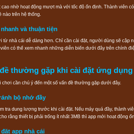
cao nhờ hoạt động mượt mà với tốc độ ổn định. Thành viên có 
 nào trên hệ thống.
nhanh và thuận tiện
từ nhà cái dễ dàng hơn. Chỉ cần cài đặt, người dùng sẽ cập n
 viên có thể xem nhanh những diễn biến dưới đây trên chính đi
đề thường gặp khi cài đặt ứng dụn
i chơi cần chú ý đến một số vấn đề thường gặp dưới đây.
tránh bộ nhớ đầy
ểm tra dung lượng trước khi cài đặt. Nếu máy quá đầy, thành v
cho rằng thiết bị phải trống ít nhất 3MB thì app mới hoạt động ổ
i đặt app nhà cái