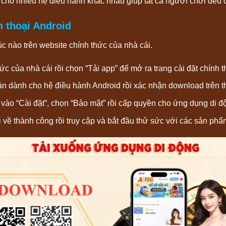
cho nhiều hệ điều hành khác nhau giúp tất cả người chơi đều có
n thoại Android
úc nào trên website chính thức của nhà cái.
c của nhà cái rồi chọn “Tải app” để mở ra trang cài đặt chính t
 dành cho hệ điều hành Android rồi xác nhận download trên thi
vào “Cài đặt”, chọn “Bảo mật” rồi cấp quyền cho ứng dụng di đ
về thành công rồi truy cập và bắt đầu thử sức với các sản phẩ