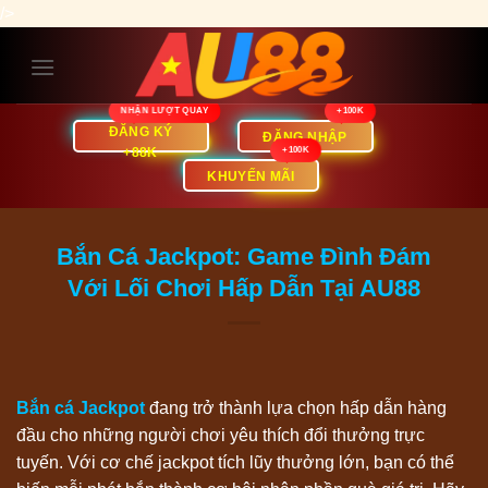
Bỏ
/>
qua
nội
dung
ĐĂNG KÝ
ĐĂNG NHẬP
+88K
KHUYẾN MÃI
Bắn Cá Jackpot: Game Đình Đám
Với Lối Chơi Hấp Dẫn Tại AU88
Bắn cá Jackpot
đang trở thành lựa chọn hấp dẫn hàng
đầu cho những người chơi yêu thích đổi thưởng trực
tuyến. Với cơ chế jackpot tích lũy thưởng lớn, bạn có thể