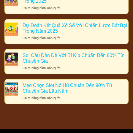
Trong 2025
Hên
Cát
ở
Chức năng bình luận bị tắt
Hay
Lành
Lô
Xui?
&
Xiên
Con
Vận
Chéo
Số
Khí
Dự Đoán Kết Quả Xổ Số Với Chiến Lược Bất Bại
–
Ứng
Trong Năm 2025
Quay
Nghiệm
ở
Chức năng bình luận bị tắt
Thưởng
Theo
Dự
Chốt
Dân
Đoán
Số
Gian
Kết
Đỉnh
Soi Cầu Dàn Đề Với Bí Kíp Chuẩn Đến 80% Từ
Quả
Cao
Chuyên Gia
Xổ
Trong
ở
Chức năng bình luận bị tắt
Số
2025
Soi
Với
Cầu
Chiến
Dàn
Lược
Mẹo Chọn Slot Nổ Hũ Chuẩn Đến 90% Từ
Đề
Bất
Chuyên Gia Lâu Năm
Với
Bại
ở
Chức năng bình luận bị tắt
Bí
Trong
Mẹo
Kíp
Năm
Chọn
Chuẩn
2025
Slot
Đến
Nổ
80%
Hũ
Từ
Chuẩn
Chuyên
Đến