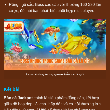
Rồng ngũ sắc: Boss cao cấp với thưởng 160-320 lần
cược, đòi hỏi bạn phải biết phối hợp multiplayer.
Boss khủng trong game bắn cá là gì?
Kết bài
Bắn cá Jackpot
chính là siêu phẩm đẳng cấp, kết hợp
giữa đồ hoạ đẹp, lối chơi hấp dẫn và cơ hội thưởng lớn.