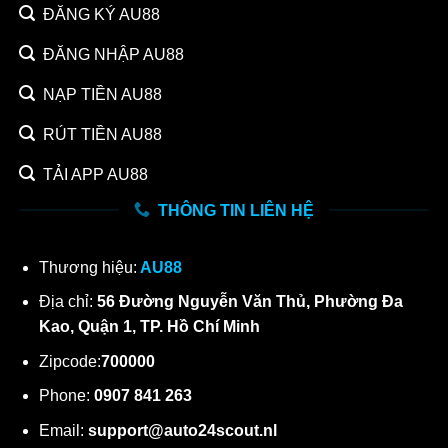
ĐĂNG KÝ AU88
ĐĂNG NHẬP AU88
NẠP TIỀN AU88
RÚT TIỀN AU88
TẢI APP AU88
THÔNG TIN LIÊN HỆ
Thương hiệu:
AU88
Địa chỉ:
56 Đường Nguyễn Văn Thủ, Phường Đa
Kao, Quận 1, TP. Hồ Chí Minh
Zipcode:
700000
Phone:
0907 841 263
Email:
support@auto24scout.nl