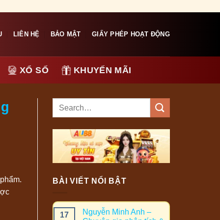
U
LIÊN HỆ
BẢO MẬT
GIẤY PHÉP HOẠT ĐỘNG
XỔ SỐ
KHUYẾN MÃI
ng
n phẩm.
BÀI VIẾT NỔI BẬT
ược
Nguyễn Minh Anh –
17