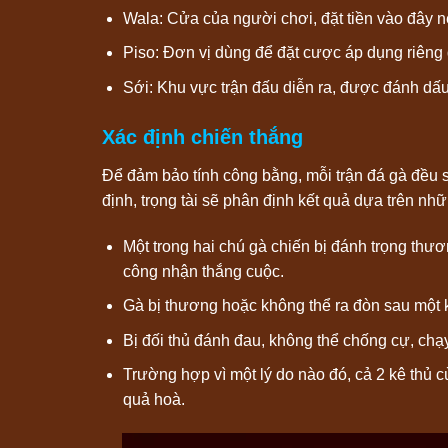
Wala: Cửa của người chơi, đặt tiền vào đây 
Piso: Đơn vị dùng để đặt cược áp dụng riêng đ
Sới: Khu vực trận đấu diễn ra, được đánh d
Xác định chiến thắng
Để đảm bảo tính công bằng, mỗi trận đá gà đều s
định, trọng tài sẽ phân định kết quả dựa trên nh
Một trong hai chú gà chiến bị đánh trọng thươ
công nhận thắng cuộc.
Gà bị thương hoặc không thể ra đòn sau một k
Bị đối thủ đánh đau, không thể chống cự, chạy
Trường hợp vì một lý do nào đó, cả 2 kê thủ c
quả hoà.