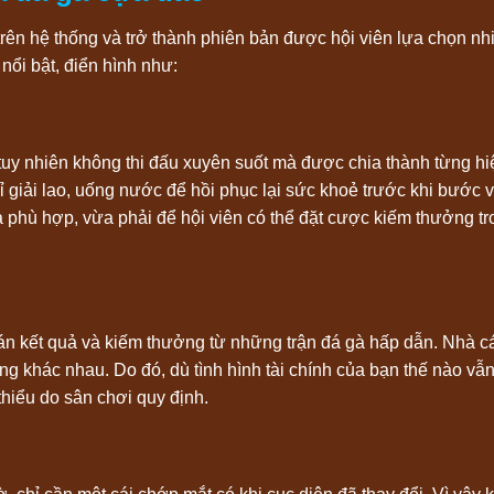
rên hệ thống và trở thành phiên bản được hội viên lựa chọn nh
 nổi bật, điển hình như:
tuy nhiên không thi đấu xuyên suốt mà được chia thành từng h
ỉ giải lao, uống nước để hồi phục lại sức khoẻ trước khi bước 
à phù hợp, vừa phải để hội viên có thể đặt cược kiếm thưởng t
án kết quả và kiếm thưởng từ những trận đá gà
hấp dẫn. Nhà cá
g khác nhau. Do đó, dù tình hình tài chính của bạn thế nào vẫn
hiểu do sân chơi quy định.