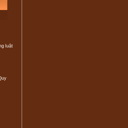
g luật
Quy