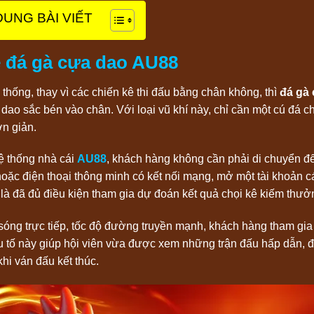
DUNG BÀI VIẾT
ề đá gà cựa dao AU88
thống, thay vì các chiến kê thi đấu bằng chân không, thì
đá gà
ao sắc bén vào chân. Với loại vũ khí này, chỉ cần một cú đá c
n giản.
hệ thống nhà cái
AU88
, khách hàng không cần phải di chuyển đ
oặc điện thoại thông minh có kết nối mạng, mở một tài khoản 
n là đã đủ điều kiện tham gia dự đoán kết quả chọi kê kiếm thưở
sóng trực tiếp, tốc độ đường truyền mạnh, khách hàng tham gi
Yếu tố này giúp hội viên vừa được xem những trận đấu hấp dẫn, 
khi ván đấu kết thúc.