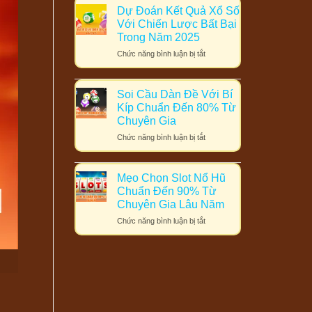
Ứng
Chéo
Dự Đoán Kết Quả Xổ Số
Nghiệm
–
Với Chiến Lược Bất Bại
Theo
Quay
Trong Năm 2025
Dân
Thưởng
Gian
Chốt
ở
Chức năng bình luận bị tắt
Số
Dự
Đỉnh
Đoán
Cao
Kết
Soi Cầu Dàn Đề Với Bí
Trong
Quả
Kíp Chuẩn Đến 80% Từ
2025
Xổ
Chuyên Gia
Số
Với
ở
Chức năng bình luận bị tắt
Chiến
Soi
Lược
Cầu
Bất
Dàn
Mẹo Chọn Slot Nổ Hũ
Bại
Đề
Chuẩn Đến 90% Từ
Trong
Với
Chuyên Gia Lâu Năm
Năm
Bí
2025
Kíp
ở
Chức năng bình luận bị tắt
Chuẩn
Mẹo
Đến
Chọn
80%
Slot
Từ
Nổ
Chuyên
Hũ
Gia
Chuẩn
Đến