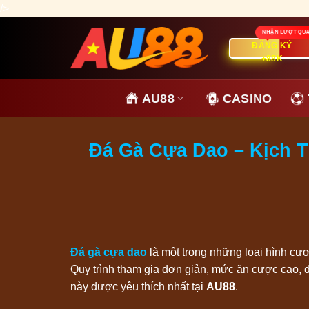
Bỏ
/>
qua
nội
ĐĂNG KÝ
dung
+88K
AU88
CASINO
Đá Gà Cựa Dao – Kịch 
Đá gà cựa dao
là một trong những loại hình cượ
Quy trình tham gia đơn giản, mức ăn cược cao,
này được yêu thích nhất tại
AU88
.