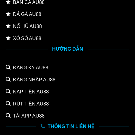
BẮN CÁ AU88
ĐÁ GÀ AU88
NỔ HŨ AU88
XỔ SỐ AU88
HƯỚNG DẪN
ĐĂNG KÝ AU88
ĐĂNG NHẬP AU88
NẠP TIỀN AU88
RÚT TIỀN AU88
TẢI APP AU88
THÔNG TIN LIÊN HỆ